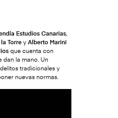
endía Estudios Canarias
,
la Torre
y
Alberto Marini
dios
que cuenta con
 dan la mano. Un
elitos tradicionales y
imponer nuevas normas.