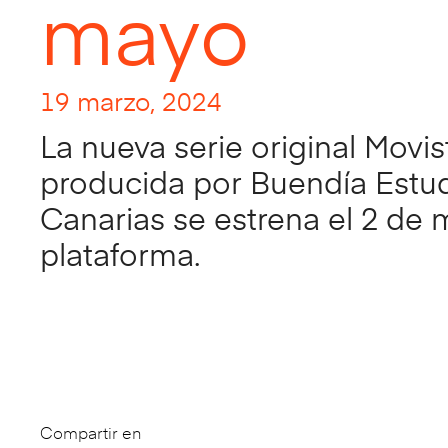
mayo
19 marzo, 2024
La nueva serie original Movis
producida por Buendía Estu
Canarias se estrena el 2 de 
plataforma.
Compartir en