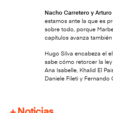
Nacho Carretero y Arturo
estamos ante la que es p
sobre todo, porque Marbel
capítulos avanza también 
Hugo Silva encabeza el e
sabe cómo retorcer la ley 
Ana Isabelle, Khalid El P
Daniele Fileti y Fernando
+ Noticias