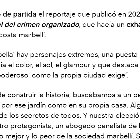
 de partida
el reportaje que publicó en 2021
al del crimen organizado
, que hacía un
exha
costa marbellí.
bella’ hay personajes extremos, una puest
a el color, el sol, el glamour y que destac
oderoso, como la propia ciudad exige”.
 de construir la historia, buscábamos a un 
 por ese jardín como en su propia casa. Al
 de los secretos de todos. Y nuestra elecci
tro protagonista, un abogado penalista de 
lo mejor y lo peor de la sociedad marbellí. S