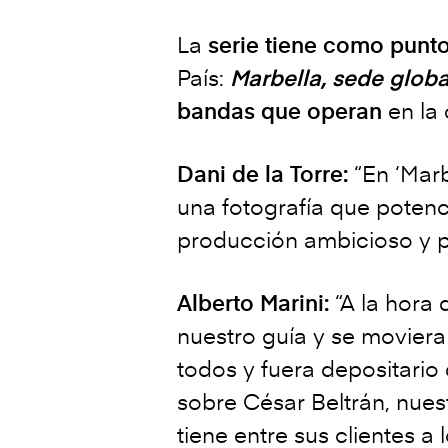
La
serie tiene como punto
País:
Marbella, sede glob
bandas que operan
en la 
Dani de la Torre:
“En ‘Mar
una fotografía que potenci
producción ambicioso y p
Alberto Marini:
“A la hora
nuestro guía y se moviera
todos y fuera depositario
sobre César Beltrán, nues
tiene entre sus clientes a 