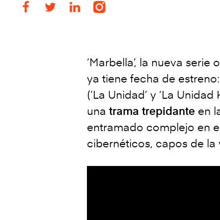
‘Marbella’, la nueva serie 
ya tiene fecha de estreno:
(‘La Unidad’ y ‘La Unidad 
una
trama trepidante
en l
entramado complejo en el 
cibernéticos, capos de la