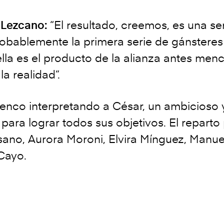
 Lezcano:
“El resultado, creemos, es una se
robablemente la primera serie de gánsteres
la es el producto de la alianza antes menc
la realidad”.
lenco interpretando a César, un ambicioso
para lograr todos sus objetivos. El reparto 
aisano, Aurora Moroni, Elvira Mínguez, Manu
 Cayo.