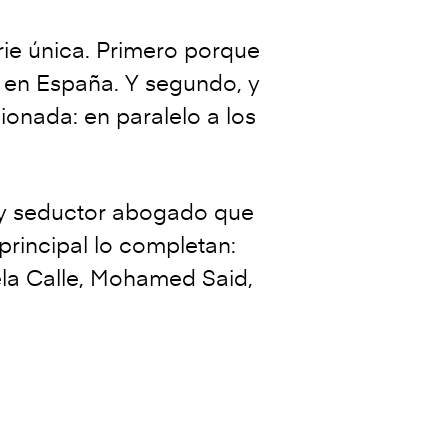
rie única. Primero porque
 en España. Y segundo, y
ionada: en paralelo a los
 y seductor abogado que
principal lo completan:
ela Calle, Mohamed Said,