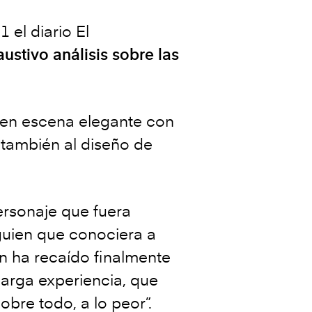
 el diario El
ustivo análisis sobre las
a en escena elegante con
a también al diseño de
personaje que fuera
guien que conociera a
ón ha recaído finalmente
larga experiencia, que
obre todo, a lo peor”.