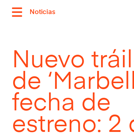
Noticias
Nuevo tráil
de ‘Marbell
fecha de
estreno: 2