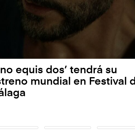
no equis dos’ tendrá su
treno mundial en Festival 
álaga