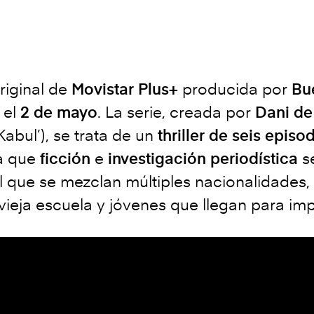
original de
Movistar Plus+
producida por
Bu
 el
2 de mayo
. La serie, creada por
Dani de 
Kabul’), se trata de un
thriller de seis episo
a que
ficción
e
investigación periodística
se
que se mezclan múltiples nacionalidades, d
 vieja escuela y jóvenes que llegan para 