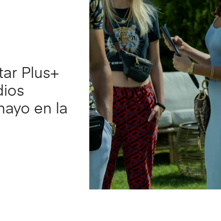
tar Plus+
dios
mayo en la