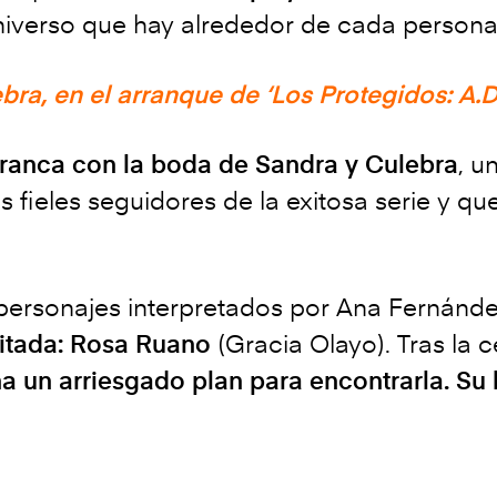
niverso que hay alrededor de cada personaje
ra, en el arranque de ‘Los Protegidos: A.D
arranca con la boda de Sandra y Culebra
, u
 fieles seguidores de la exitosa serie y que
 personajes interpretados por Ana Fernánde
nvitada: Rosa Ruano
(Gracia Olayo). Tras la 
 un arriesgado plan para encontrarla. Su 
…