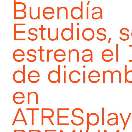
Buendía
Estudios, 
estrena el
de diciem
en
ATRESplay