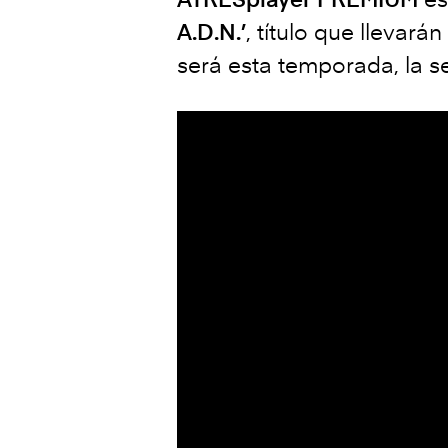
A.D.N.’
, título que llevar
será esta temporada, la s