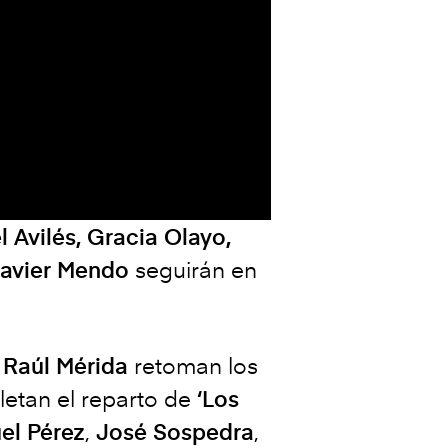
 Avilés, Gracia Olayo,
 Javier Mendo
seguirán en
 Raúl Mérida
retoman los
letan el reparto de
‘Los
el Pérez
,
José Sospedra
,