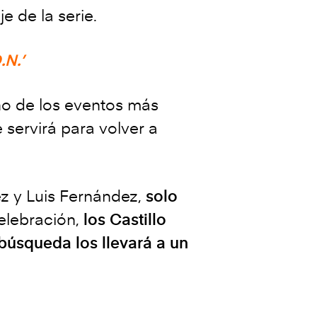
 de la serie.
.N.’
no de los eventos más
 servirá para volver a
z y Luis Fernández,
solo
celebración,
los Castillo
búsqueda los llevará a un