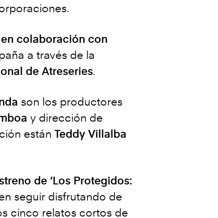
orporaciones.
n en colaboración con
aña a través de la
onal de Atreseries
.
anda
son los productores
amboa
y dirección de
cción están
Teddy Villalba
streno de ‘Los Protegidos:
en seguir disfrutando de
os cinco relatos cortos de