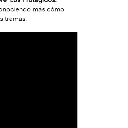
ir conociendo más cómo
s tramas.