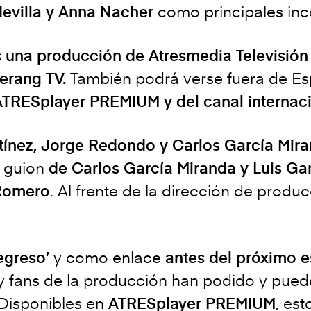
devilla y Anna Nacher
como principales inc
es una producción de Atresmedia Televisió
erang TV.
También podrá verse fuera de Esp
ATRESplayer PREMIUM y del canal internaci
tínez, Jorge Redondo y Carlos García Mir
n guion
de Carlos García Miranda y Luis G
 Romero
. Al frente de la dirección de produ
egreso’
y como enlace
antes del próximo e
 y fans de la producción han podido y pued
 Disponibles en
ATRESplayer PREMIUM
, est