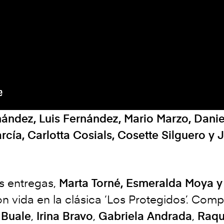
ández, Luis Fernández, Mario Marzo, Daniel
cía, Carlotta Cosials, Cosette Silguero y
s entregas,
Marta Torné, Esmeralda Moya y
n vida en la clásica ‘Los Protegidos’. Comp
 Buale
,
Irina Bravo
,
Gabriela Andrada
,
Raqu