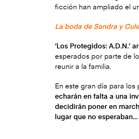
ficción han ampliado el u
La boda de Sandra y Culeb
‘Los Protegidos: A.D.N.’ 
esperados por parte de los
reunir a la familia.
En este gran día para los
echarán en falta a una i
decidirán poner en marcha
lugar que no esperaban