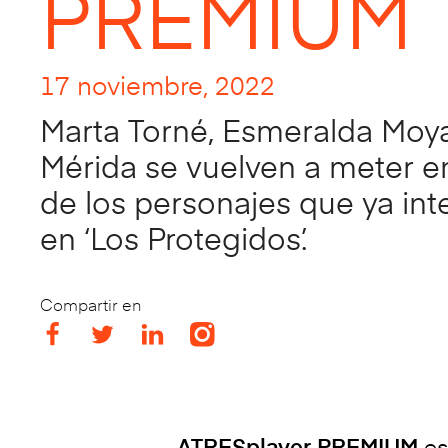
PREMIUM
17 noviembre, 2022
Marta Torné, Esmeralda Moya
Mérida se vuelven a meter en
de los personajes que ya int
en ‘Los Protegidos’.
Compartir en
ATRESplayer PREMIUM
es