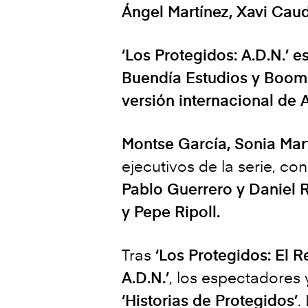
Ángel Martínez, Xavi Cau
‘Los Protegidos: A.D.N.’ 
Buendía Estudios y Boom
versión internacional de 
Montse García, Sonia Mar
ejecutivos de la serie, co
Pablo Guerrero y Daniel
y Pepe Ripoll.
Tras
‘Los Protegidos: El R
A.D.N.’
, los espectadores
‘Historias de Protegidos’
.