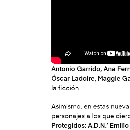
Antonio Garrido, Ana Fern
Óscar Ladoire, Maggie Gar
la ficción.
Asimismo, en estas nueva
personajes a los que diero
Protegidos: A.D.N.’
Emilio