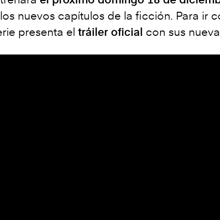
án los nuevos capítulos de la ficción. Para 
erie presenta el
tráiler oficial
con sus nueva