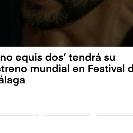
no equis dos’ tendrá su
treno mundial en Festival 
álaga