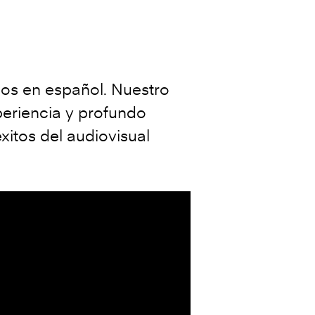
os en español. Nuestro
periencia y profundo
itos del audiovisual