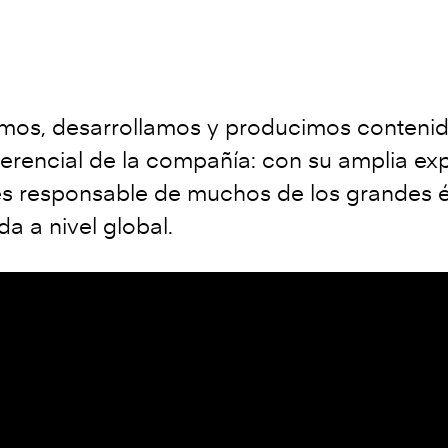
mos, desarrollamos y producimos contenid
iferencial de la compañía: con su amplia ex
s responsable de muchos de los grandes éx
a a nivel global.