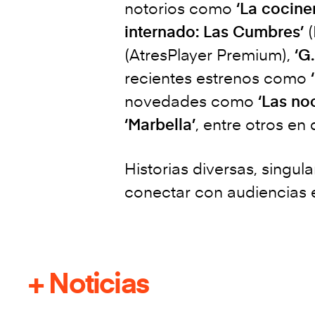
notorios como
‘La cocine
internado: Las Cumbres’
(
(AtresPlayer Premium),
‘G.
recientes estrenos como
‘
novedades como
‘Las noc
‘Marbella’
, entre otros en
Historias diversas, singu
conectar con audiencias 
+ Noticias