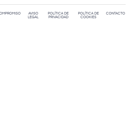
OMPROMISO
AVISO
POLÍTICA DE
POLÍTICA DE
CONTACTO
LEGAL
PRIVACIDAD
COOKIES