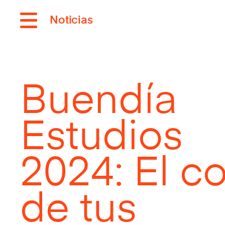
Noticias
Buendía
Estudios
2024: El co
de tus