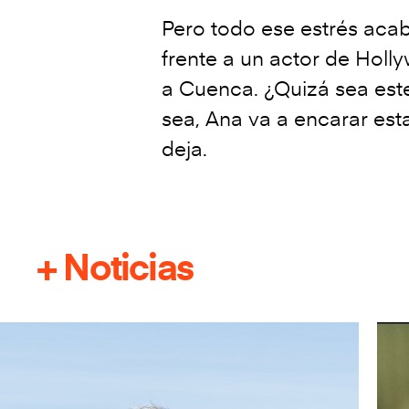
Pero todo ese estrés aca
frente a un actor de Hol
a Cuenca. ¿Quizá sea est
sea, Ana va a encarar esta
deja.
+ Noticias