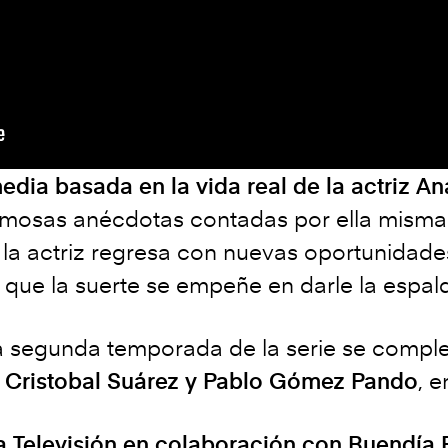
edia basada en la vida real de la actriz An
amosas anécdotas contadas por ella misma 
a actriz regresa con nuevas oportunidades
 que la suerte se empeñe en darle la espal
sta segunda temporada de la serie se compl
, Cristobal Suárez y Pablo Gómez Pando
, e
 Televisión en colaboración con Buendía 