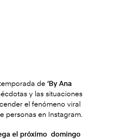
a temporada de
‘By Ana
écdotas y las situaciones
scender el fenómeno viral
 de personas en Instagram.
lega el próximo domingo