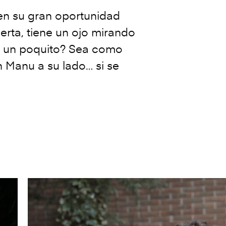
en su gran oportunidad
rta, tiene un ojo mirando
se un poquito? Sea como
n Manu a su lado… si se