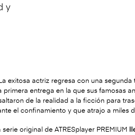
d y
. La exitosa actriz regresa con una segund
na primera entrega en la que sus famosas an
ltaron de la realidad a la ficción para tra
rante el confinamiento y que atrajo a miles
 serie original de ATRESplayer PREMIUM
l