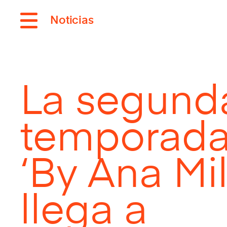
Noticias
La segund
temporada
‘By Ana Mi
llega a