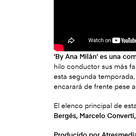
‘By Ana Milán’ es una com
hilo conductor sus más f
esta segunda temporada, l
encarará de frente pese a
El elenco principal de e
Bergés, Marcelo Converti
Producido por Atresmedia