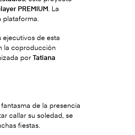
layer PREMIUM
. La
a plataforma.
 ejecutivos de esta
n la coproducción
nizada por
Tatiana
 fantasma de la presencia
ar callar su soledad, se
uchas fiestas.