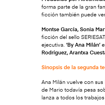
forma parte de la gran fa
ficción también puede vers
Montse García, Sonia Mar
ficción del sello SERIES
ejecutiva.
‘By Ana Milán’
e
Rodríguez, Arantxa Cuesta
Sinopsis de la segunda 
Ana Milán vuelve con sus 
de Mario todavía pesa sobr
lanza a todos los trabajos 