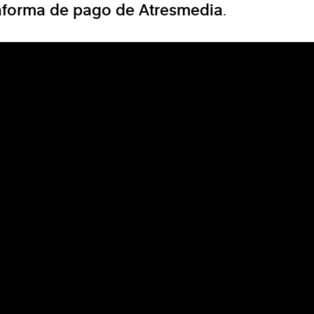
aforma de pago de Atresmedia
.