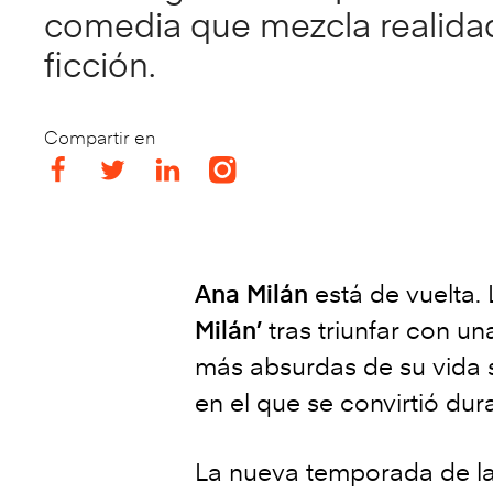
comedia que mezcla realida
ficción.
Compartir en
Ana Milán
está de vuelta
Milán’
tras triunfar con u
más absurdas de su vida sa
en el que se convirtió du
La nueva temporada de la