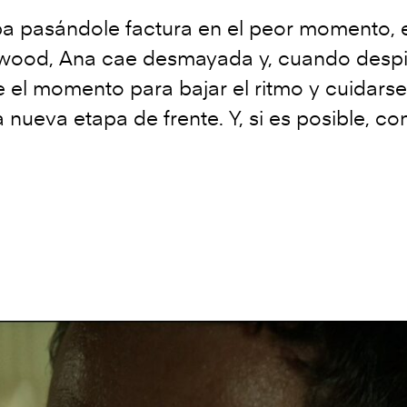
ba pasándole factura en el peor momento, 
lywood, Ana cae desmayada y, cuando despie
e el momento para bajar el ritmo y cuidar
 nueva etapa de frente. Y, si es posible, co