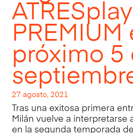
ATRESplay
PREMIUM 
próximo 5
septiembr
27 agosto, 2021
Tras una exitosa primera ent
Milán vuelve a interpretarse 
en la segunda temporada de